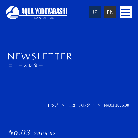
toggle
navigat
ニュースレター
トップ
ニュースレター
No.03 2006.08
No.03
2006.08