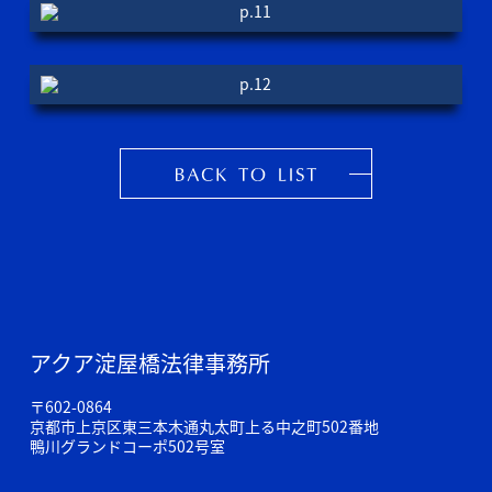
アクア淀屋橋法律事務所
〒602-0864
京都市上京区東三本木通丸太町上る中之町502番地
鴨川グランドコーポ502号室
TEL : 075-251-7151