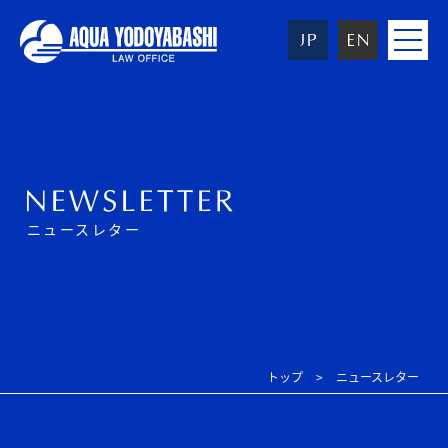
toggle
navigat
ニュースレター
トップ
ニュースレター