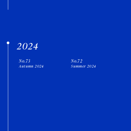
2024
No.73
No.72
Autumn 2024
Summer 2024