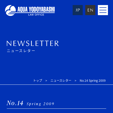
toggle
navigat
ニュースレター
トップ
ニュースレター
No.14 Spring 2009
No.14
Spring 2009