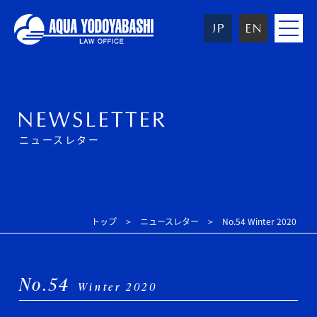
toggle
navigat
ニュースレター
トップ
ニュースレター
No.54 Winter 2020
No.54
Winter 2020