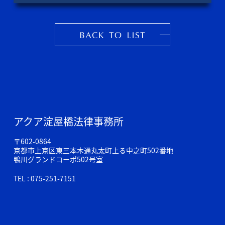
アクア淀屋橋法律事務所
〒602-0864
京都市上京区東三本木通丸太町上る中之町502番地
鴨川グランドコーポ502号室
TEL : 075-251-7151
© 2010 AQUA YODOYABASHI LAW OFFICE. All Rights Reserved.