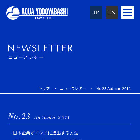
toggle
navigat
ニュースレター
トップ
ニュースレター
No.23 Autumn 2011
No.23
Autumn 2011
日本企業がインドに進出する方法