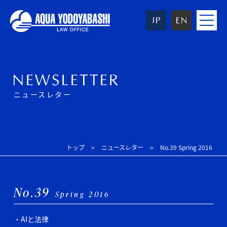
toggle
navigat
ニュースレター
トップ
ニュースレター
No.39 Spring 2016
No.39
Spring 2016
AIと法律